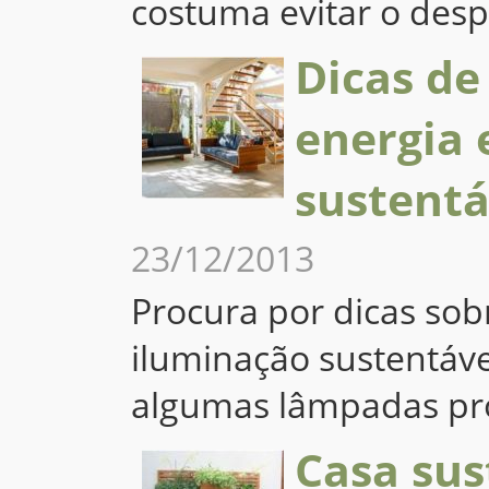
costuma evitar o des
Dicas de
energia 
sustentá
23/12/2013
Procura por dicas sob
iluminação sustentáv
algumas lâmpadas pró
Casa sus