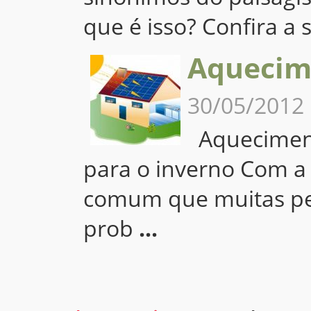
que é isso? Confira a 
Aquecime
30/05/2012
Aquecimento
para o inverno Com a
comum que muitas p
prob
...