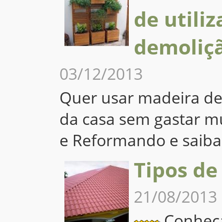
de utili
demoliç
03/12/2013
Quer usar madeira de
da casa sem gastar m
e Reformando e saib
Tipos de
21/08/2013
Conheça