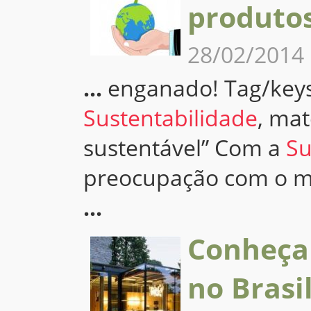
produtos
28/02/2014
...
enganado! Tag/keys:
Sustentabilidade
, mat
sustentável” Com a
Su
preocupação com o m
...
Conheça
no Brasi