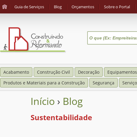
Guia de Serviços
Blog
Orçamentos
Sobre o Portal
Acabamento
Construção Civil
Decoração
Equipamentos
Produtos e Materiais para a Construção
Segurança
Serviço
Início
›
Blog
Sustentabilidade