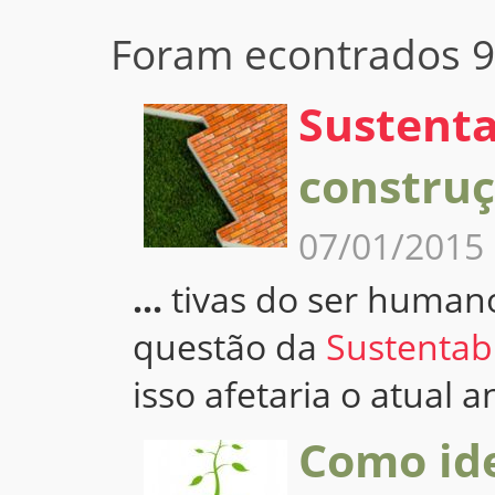
Foram econtrados 9 
Sustenta
constru
07/01/2015
...
tivas do ser human
questão da
Sustentab
isso afetaria o atual
Como ide